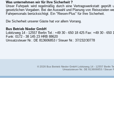
Was unternehmen wir für Ihre Sicherheit ?
Unser Fuhrpark wird regelmäßig durch eine Vertragswerkstatt geprüft 
gesetzlichen Vorgaben. Bei der Auswahl und Planung von Reisezielen we
Fahrpersonals berücksichtigt. Ein "Riesen-Plus" für Ihre Sicherheit.
Die Sicherheit unserer Gäste hat vor allem Vorrang.
Bus Betrieb Nieder GmbH
Lobitzweg 14 - 12557 Berlin Tel.: +49 30 - 650 18 425 Fax: +49 30 - 650 
Funk: 0172 - 38 145 23 HRB 88620
Umsatzsteuer Nr.: DE 813606853 / Steuer Nr.: 37/232/30778
©
2026
Bus Betrieb Nieder GmbH Lobitzweg 14 - 12557 Berlin T
Umsatzsteuer Nr.: DE 813606853 / Steuer 