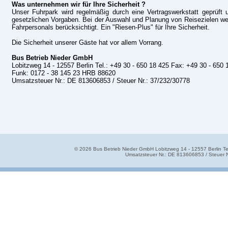
Was unternehmen wir für Ihre Sicherheit ?
Unser Fuhrpark wird regelmäßig durch eine Vertragswerkstatt geprüft 
gesetzlichen Vorgaben. Bei der Auswahl und Planung von Reisezielen we
Fahrpersonals berücksichtigt. Ein "Riesen-Plus" für Ihre Sicherheit.
Die Sicherheit unserer Gäste hat vor allem Vorrang.
Bus Betrieb Nieder GmbH
Lobitzweg 14 - 12557 Berlin Tel.: +49 30 - 650 18 425 Fax: +49 30 - 650 
Funk: 0172 - 38 145 23 HRB 88620
Umsatzsteuer Nr.: DE 813606853 / Steuer Nr.: 37/232/30778
©
2026
Bus Betrieb Nieder GmbH Lobitzweg 14 - 12557 Berlin T
Umsatzsteuer Nr.: DE 813606853 / Steuer 